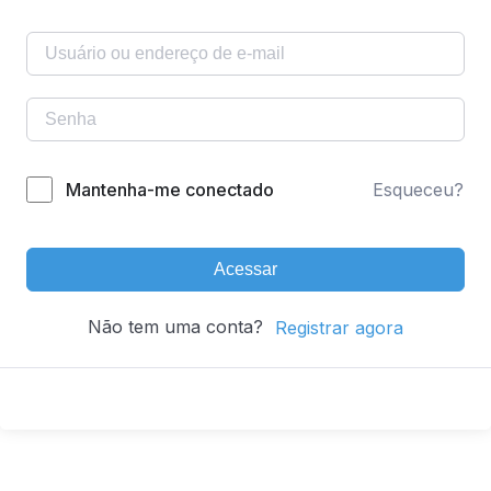
Mantenha-me conectado
Esqueceu?
Acessar
Não tem uma conta?
Registrar agora