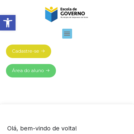
Abrir barra de ferramentas
Cadastre-se
Área do aluno
Olá, bem-vindo de volta!