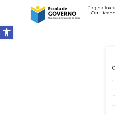
Página Inici
Certificad
Abrir barra de ferramentas
O