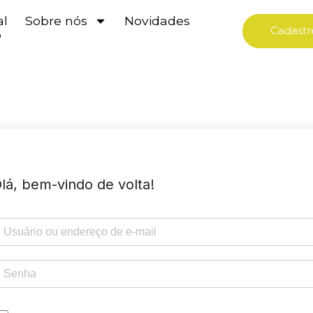
al
Sobre nós
Novidades
Cadastr
o
lá, bem-vindo de volta!