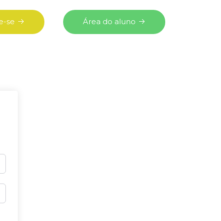
e-se
Área do aluno