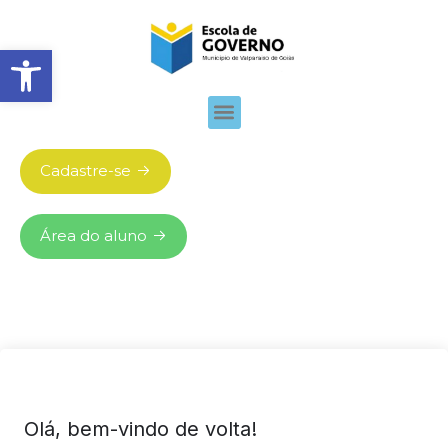
Abrir barra de ferramentas
Cadastre-se
Área do aluno
Olá, bem-vindo de volta!