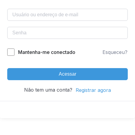
Mantenha-me conectado
Esqueceu?
Acessar
Não tem uma conta?
Registrar agora