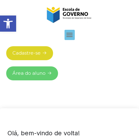
Abrir barra de ferramentas
Cadastre-se
Área do aluno
Olá, bem-vindo de volta!