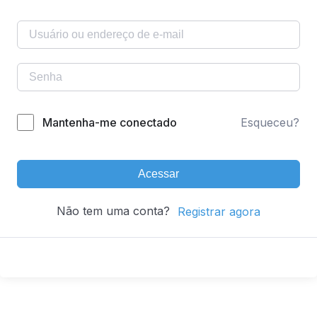
Mantenha-me conectado
Esqueceu?
Acessar
Não tem uma conta?
Registrar agora