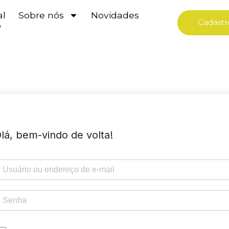
al
Sobre nós
Novidades
Cadastr
o
lá, bem-vindo de volta!