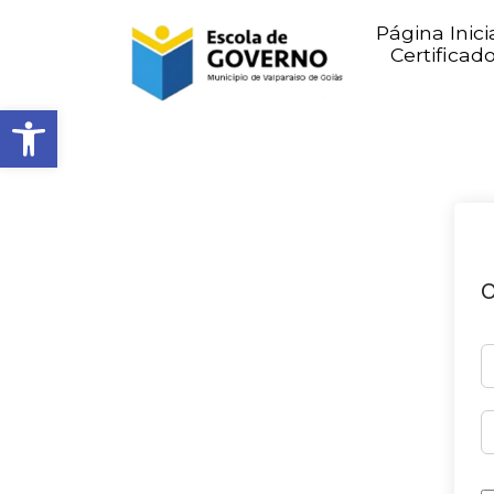
Página Inici
Certificad
Abrir barra de ferramentas
O