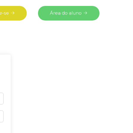
e-se
Área do aluno