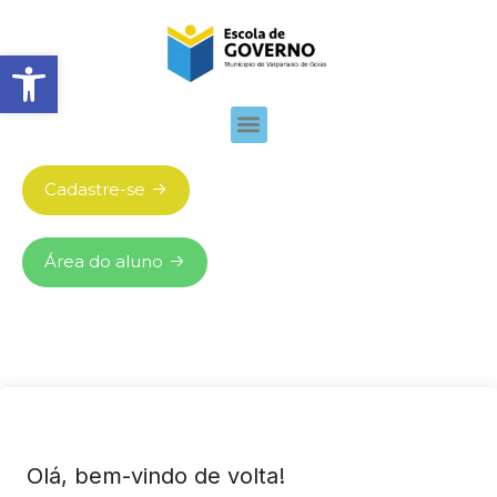
Abrir barra de ferramentas
Cadastre-se
Área do aluno
Olá, bem-vindo de volta!