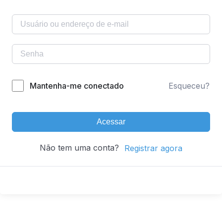
Mantenha-me conectado
Esqueceu?
Acessar
Não tem uma conta?
Registrar agora