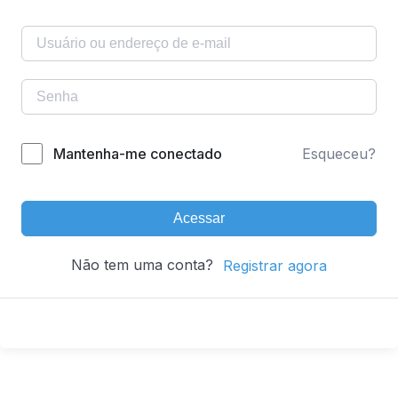
Mantenha-me conectado
Esqueceu?
Acessar
Não tem uma conta?
Registrar agora