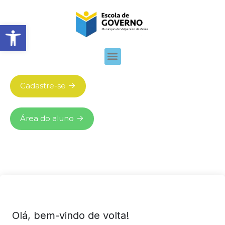
Abrir barra de ferramentas
Cadastre-se
Área do aluno
Olá, bem-vindo de volta!