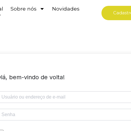
al
Sobre nós
Novidades
Cadastr
o
lá, bem-vindo de volta!