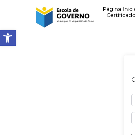
Página Inici
Certificad
Abrir barra de ferramentas
O