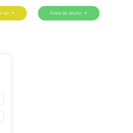
e-se
Área do aluno