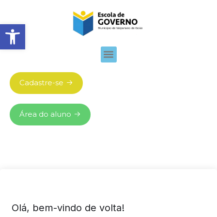
Abrir barra de ferramentas
Cadastre-se
Área do aluno
Olá, bem-vindo de volta!