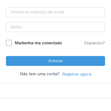
Mantenha-me conectado
Esqueceu?
Acessar
Não tem uma conta?
Registrar agora