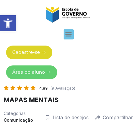
Abrir barra de ferramentas
Cadastre-se
Área do aluno
4.89
(9 Avaliação)
MAPAS MENTAIS
Categorias:
Lista de desejos
Compartilhar
Comunicação