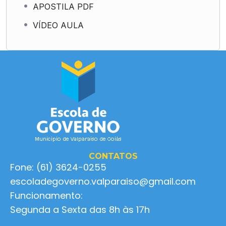
APOSTILA PDF
VÍDEO AULA
CONTATOS
Fone: (61) 3624-0255
escoladegoverno.valparaiso@gmail.com
Funcionamento:
Segunda a Sexta das 8h às 17h