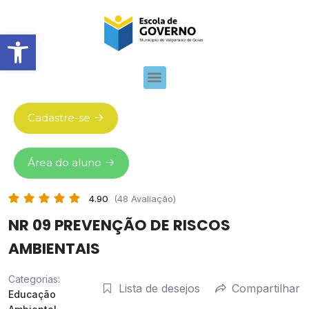
Abrir barra de ferramentas
Cadastre-se
Área do aluno
4.90
(48 Avaliação)
NR 09 PREVENÇÃO DE RISCOS
AMBIENTAIS
Categorias:
Lista de desejos
Compartilhar
Educação