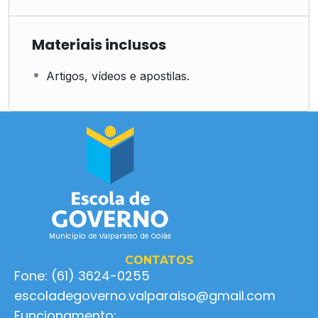
Materiais inclusos
Artigos, vídeos e apostilas.
CONTATOS
Fone: (61) 3624-0255
escoladegoverno.valparaiso@gmail.com
Funcionamento: