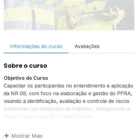
Informações do curso
Avaliações
Sobre o curso
Objetivo do Curso
Capacitar os participantes no entendimento e aplicação
da NR 09, com foco na elaboração e gestão do PPRA,
visando a identificação, avaliação e controle de riscos
ambientais nos ambientes de trabalho, assegurando a
saúde e segurança dos trabalhadores.
OBSERVAÇÃO: PARA QUE O(A) ALUNO(A) REALIZE A
AVALIAÇÃO É NECESSÁRIO QUE SEJAM REALIZADAS
Mostrar Mais