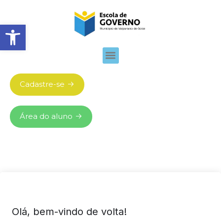
Abrir barra de ferramentas
Cadastre-se
Área do aluno
Olá, bem-vindo de volta!