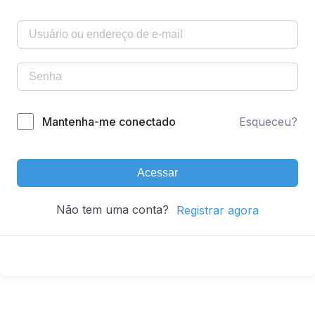
Mantenha-me conectado
Esqueceu?
Acessar
Não tem uma conta?
Registrar agora