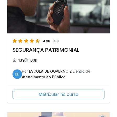
4.98
(40)
SEGURANÇA PATRIMONIAL
139
60h
Por
ESCOLA DE GOVERNO 2
Dentro de
ED
Atendimento ao Público
Matricular no curso