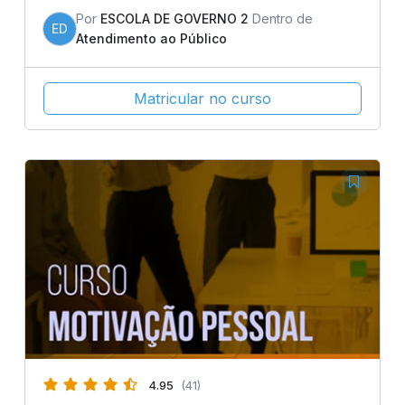
Por
ESCOLA DE GOVERNO 2
Dentro de
ED
Atendimento ao Público
Matricular no curso
4.95
(41)