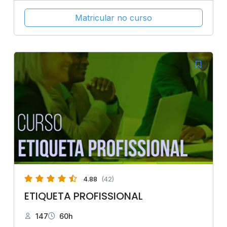
Matricular no curso
4.88
(42)
ETIQUETA PROFISSIONAL
147
60h