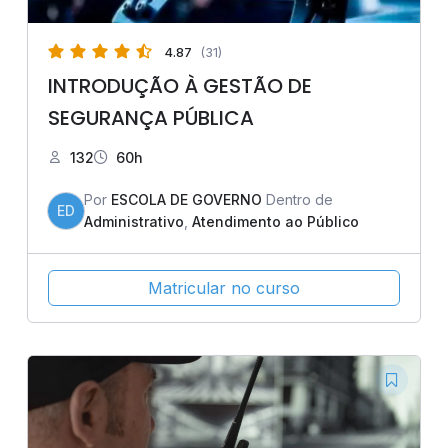
4.87
(31)
INTRODUÇÃO À GESTÃO DE
SEGURANÇA PÚBLICA
132
60h
Por
ESCOLA DE GOVERNO
Dentro de
ED
Administrativo
,
Atendimento ao Público
Matricular no curso