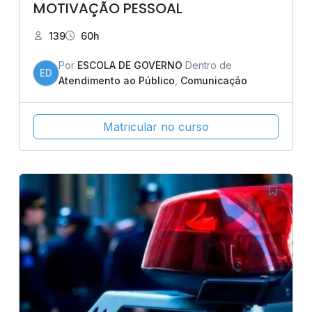
MOTIVAÇÃO PESSOAL
139
60h
Por
ESCOLA DE GOVERNO
Dentro de
ED
Atendimento ao Público
,
Comunicação
Matricular no curso