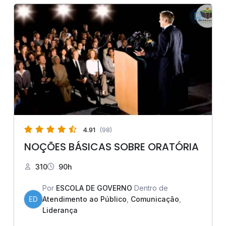
4.91
(98)
NOÇÕES BÁSICAS SOBRE ORATÓRIA
310
90h
Por
ESCOLA DE GOVERNO
Dentro de
ED
Atendimento ao Público
,
Comunicação
,
Liderança