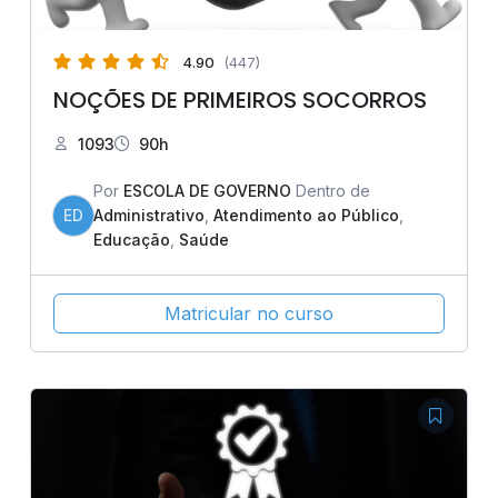
4.90
(447)
NOÇÕES DE PRIMEIROS SOCORROS
1093
90h
Por
ESCOLA DE GOVERNO
Dentro de
ED
Administrativo
,
Atendimento ao Público
,
Educação
,
Saúde
Matricular no curso