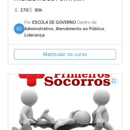
270
90h
Por
ESCOLA DE GOVERNO
Dentro de
ED
Administrativo
,
Atendimento ao Público
,
Liderança
Matricular no curso