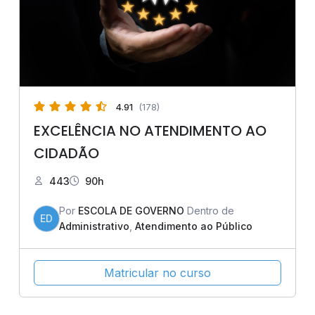
4.91
(178)
EXCELÊNCIA NO ATENDIMENTO AO
CIDADÃO
443
90h
Por
ESCOLA DE GOVERNO
Dentro de
ED
Administrativo
,
Atendimento ao Público
Matricular no curso