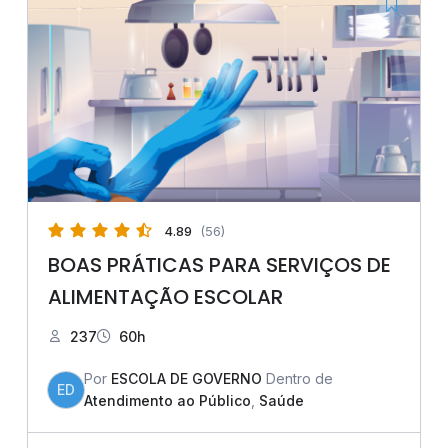
4.89
(56)
BOAS PRÁTICAS PARA SERVIÇOS DE
ALIMENTAÇÃO ESCOLAR
237
60h
Por
ESCOLA DE GOVERNO
Dentro de
ED
Atendimento ao Público
,
Saúde