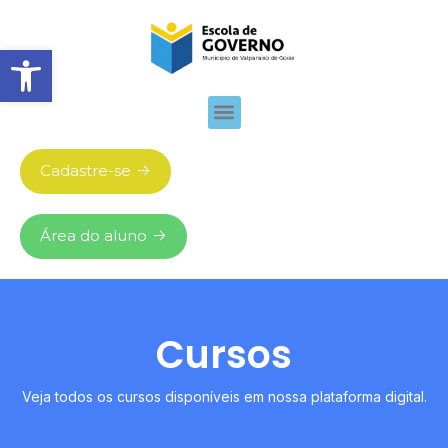
Abrir barra de ferramentas
Cadastre-se
Área do aluno
Cursos
Veja todos os cursos disponíveis em nossa plataforma digital.