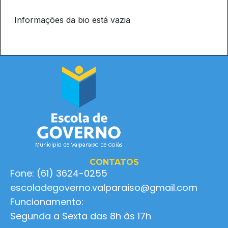
Informações da bio está vazia
CONTATOS
Fone: (61) 3624-0255
escoladegoverno.valparaiso@gmail.com
Funcionamento:
Segunda a Sexta das 8h às 17h