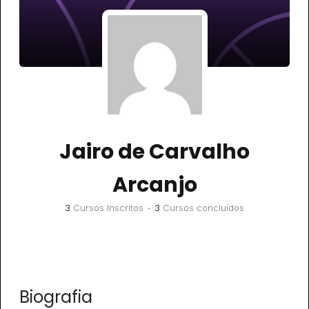
Jairo de Carvalho
Arcanjo
3
Cursos Inscritos
•
3
Cursos concluídos
Biografia