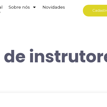
al
Sobre nós
Novidades
Cadastr
o
de instrutor