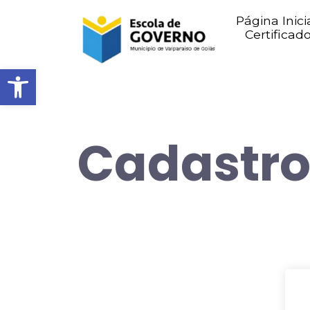
Página Inici
Certificad
Abrir barra de ferramentas
Cadastro 