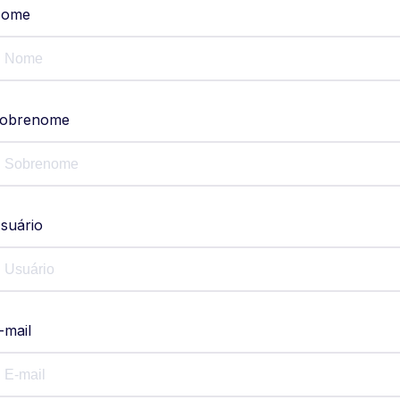
ome
obrenome
suário
-mail