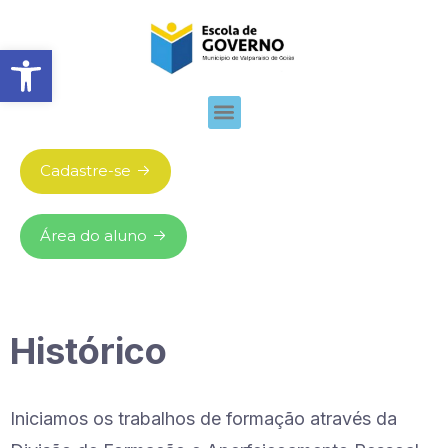
Abrir barra de ferramentas
Cadastre-se
Área do aluno
Histórico
Iniciamos os trabalhos de formação através da