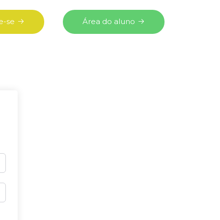
e-se
Área do aluno