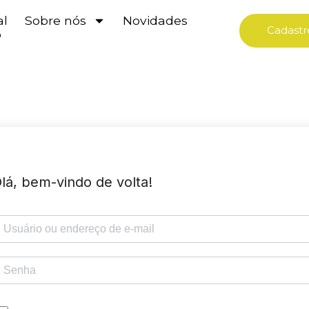
al
Sobre nós
Novidades
Cadastr
o
lá, bem-vindo de volta!