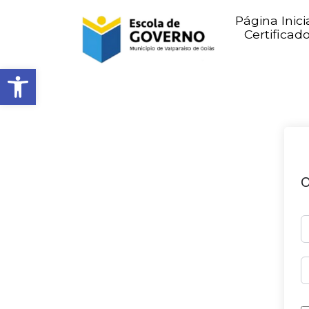
Página Inici
Certificad
Abrir barra de ferramentas
O