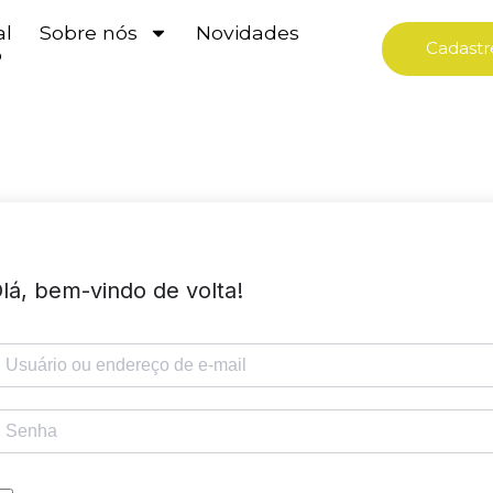
al
Sobre nós
Novidades
Cadastr
o
lá, bem-vindo de volta!