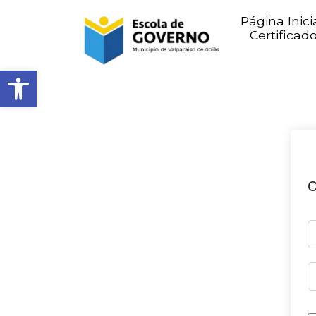
Página Inici
Certificad
Abrir barra de ferramentas
O