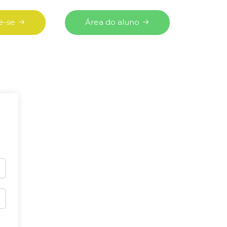
e-se
Área do aluno