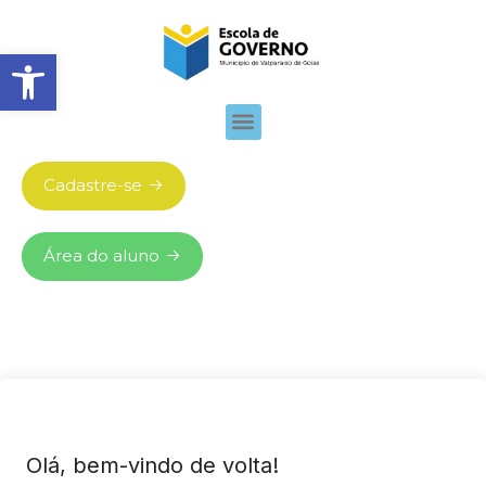
Abrir barra de ferramentas
Cadastre-se
Área do aluno
Olá, bem-vindo de volta!