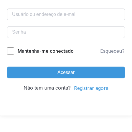
Mantenha-me conectado
Esqueceu?
Acessar
Não tem uma conta?
Registrar agora