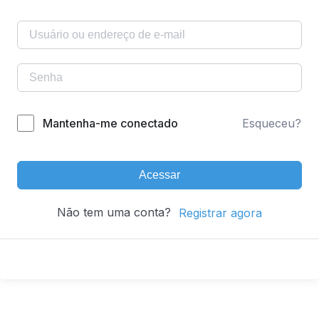
Mantenha-me conectado
Esqueceu?
Acessar
Não tem uma conta?
Registrar agora