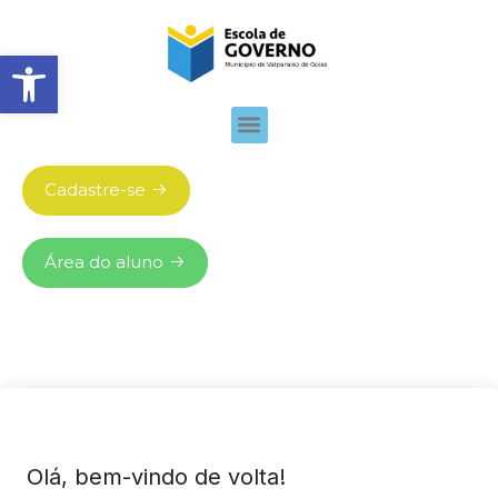
Abrir barra de ferramentas
Cadastre-se
Área do aluno
Olá, bem-vindo de volta!