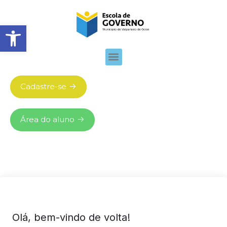
Abrir barra de ferramentas
Cadastre-se
Área do aluno
Olá, bem-vindo de volta!