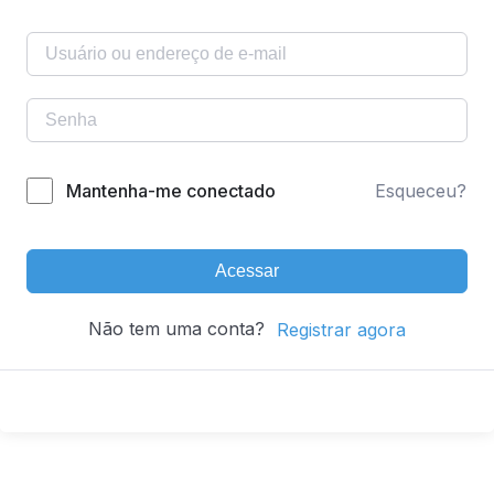
Mantenha-me conectado
Esqueceu?
Acessar
Não tem uma conta?
Registrar agora