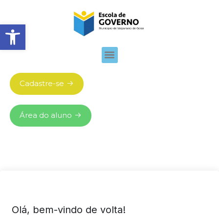
Abrir barra de ferramentas
Cadastre-se
Área do aluno
Olá, bem-vindo de volta!