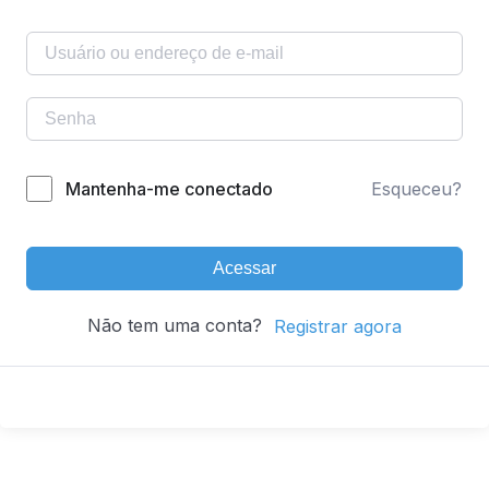
Mantenha-me conectado
Esqueceu?
Acessar
Não tem uma conta?
Registrar agora