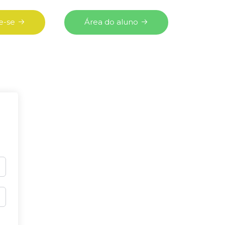
e-se
Área do aluno