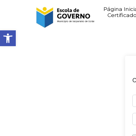
Página Inici
Certificad
Abrir barra de ferramentas
O