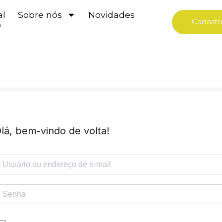
al
Sobre nós
Novidades
Cadastr
o
lá, bem-vindo de volta!