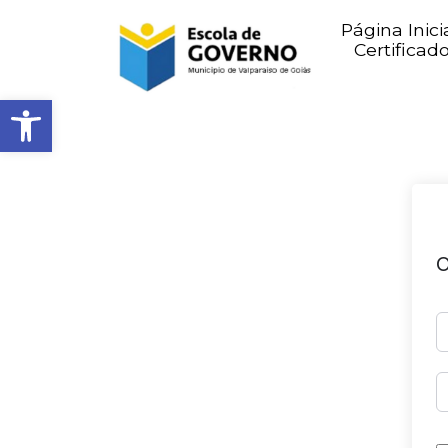
Página Inici
Certificad
Abrir barra de ferramentas
O