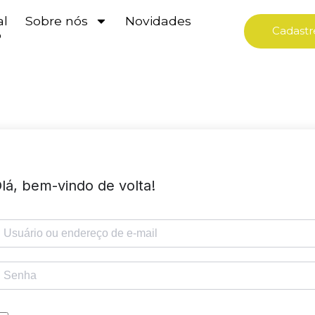
al
Sobre nós
Novidades
Cadastr
o
lá, bem-vindo de volta!