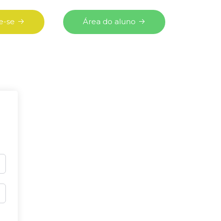
e-se
Área do aluno