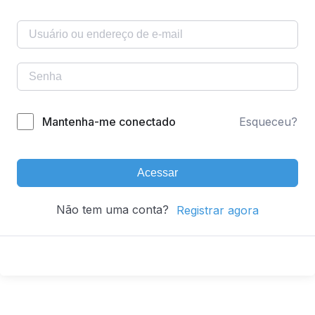
Mantenha-me conectado
Esqueceu?
Acessar
Não tem uma conta?
Registrar agora