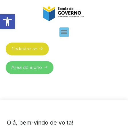
Abrir barra de ferramentas
Cadastre-se
Área do aluno
Olá, bem-vindo de volta!