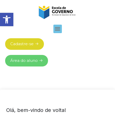
Abrir barra de ferramentas
Cadastre-se
Área do aluno
Olá, bem-vindo de volta!