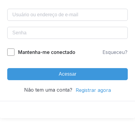
Mantenha-me conectado
Esqueceu?
Acessar
Não tem uma conta?
Registrar agora