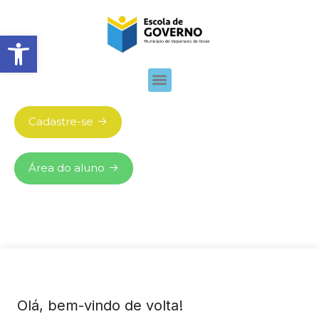
Abrir barra de ferramentas
Cadastre-se
Área do aluno
Olá, bem-vindo de volta!