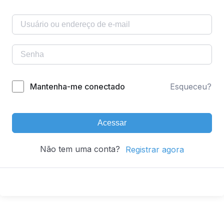
Mantenha-me conectado
Esqueceu?
Acessar
Não tem uma conta?
Registrar agora