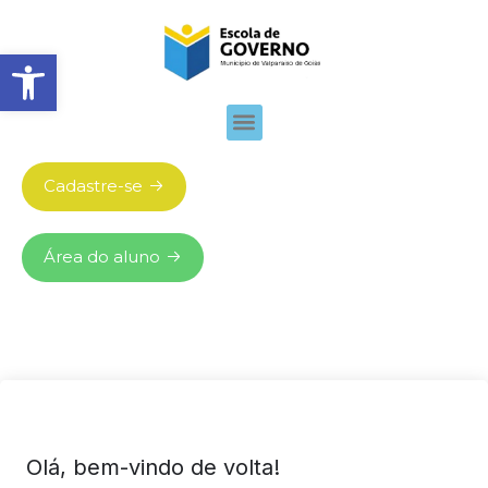
Abrir barra de ferramentas
Cadastre-se
Área do aluno
Olá, bem-vindo de volta!