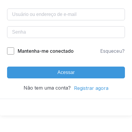
Mantenha-me conectado
Esqueceu?
Acessar
Não tem uma conta?
Registrar agora