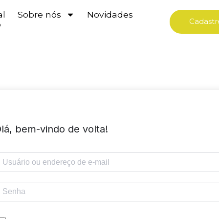
al
Sobre nós
Novidades
Cadastr
o
lá, bem-vindo de volta!