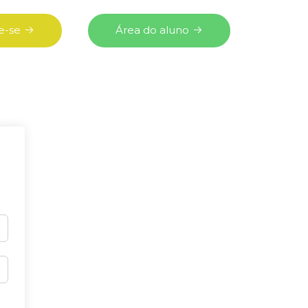
e-se
Área do aluno