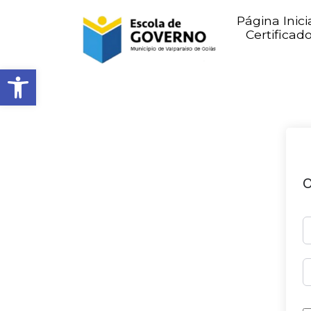
Página Inici
Certificad
Abrir barra de ferramentas
O