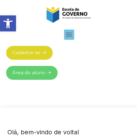
Abrir barra de ferramentas
Cadastre-se
Área do aluno
Olá, bem-vindo de volta!