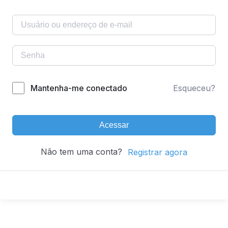
Mantenha-me conectado
Esqueceu?
Acessar
Não tem uma conta?
Registrar agora