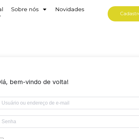
al
Sobre nós
Novidades
Cadastr
o
lá, bem-vindo de volta!