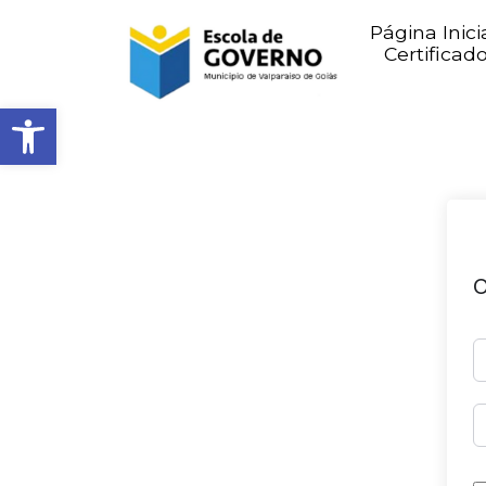
Página Inici
Certificad
Abrir barra de ferramentas
O