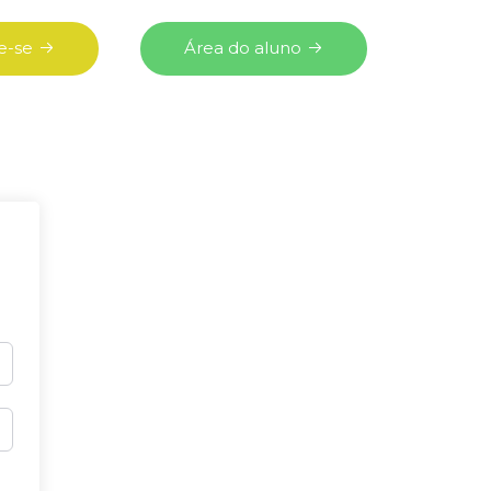
e-se
Área do aluno