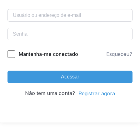
Mantenha-me conectado
Esqueceu?
Acessar
Não tem uma conta?
Registrar agora