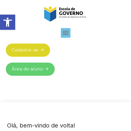
Abrir barra de ferramentas
Cadastre-se
Área do aluno
Olá, bem-vindo de volta!