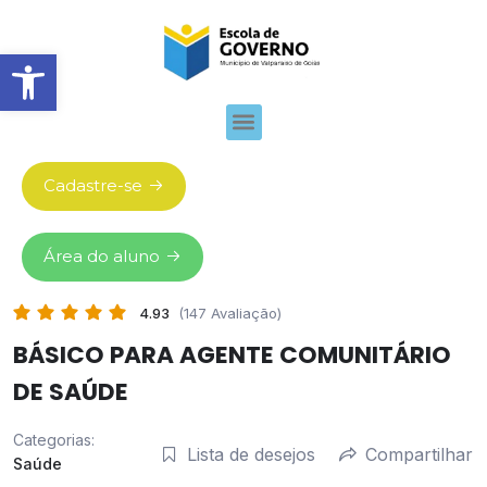
Abrir barra de ferramentas
Cadastre-se
Área do aluno
4.93
(147 Avaliação)
BÁSICO PARA AGENTE COMUNITÁRIO
DE SAÚDE
Categorias:
Lista de desejos
Compartilhar
Saúde