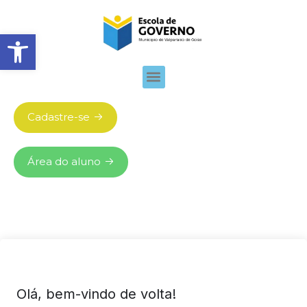
Abrir barra de ferramentas
Cadastre-se
Área do aluno
Olá, bem-vindo de volta!