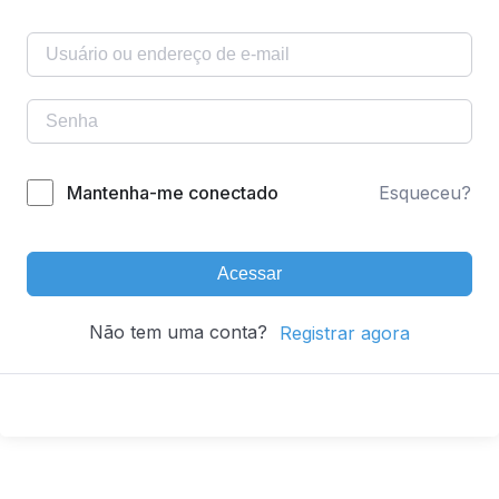
Mantenha-me conectado
Esqueceu?
Acessar
Não tem uma conta?
Registrar agora