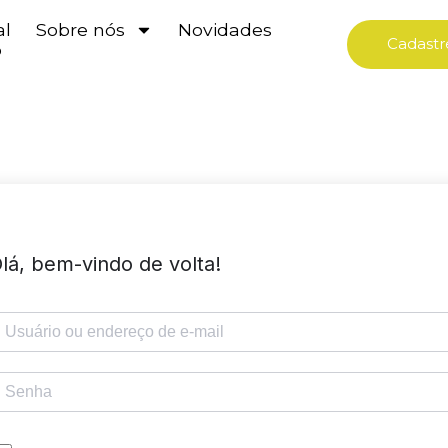
al
Sobre nós
Novidades
Cadastr
o
lá, bem-vindo de volta!