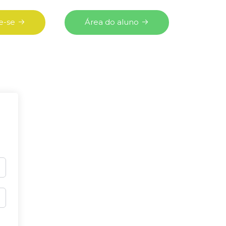
e-se
Área do aluno