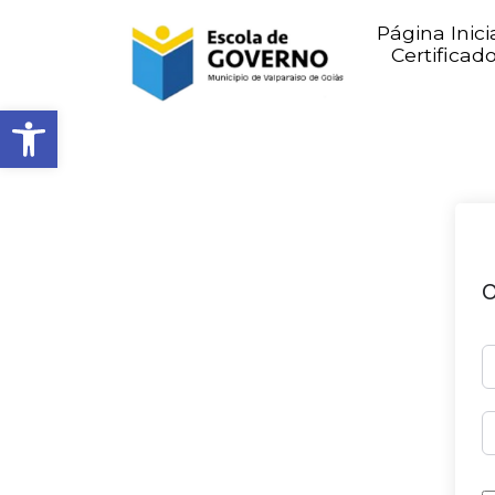
Página Inici
Certificad
Abrir barra de ferramentas
O