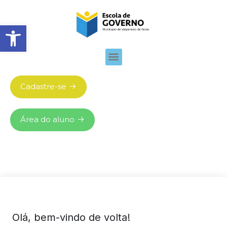
Abrir barra de ferramentas
Cadastre-se
Área do aluno
Olá, bem-vindo de volta!