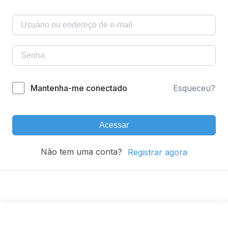
Mantenha-me conectado
Esqueceu?
Acessar
Não tem uma conta?
Registrar agora