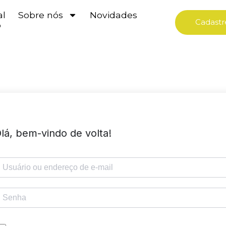
al
Sobre nós
Novidades
Cadastr
o
lá, bem-vindo de volta!