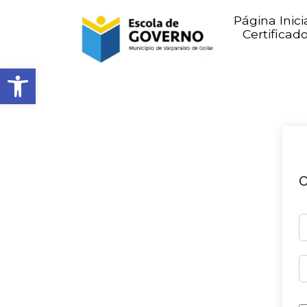
Página Inici
Certificad
Abrir barra de ferramentas
O