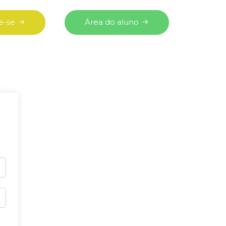
e-se
Área do aluno