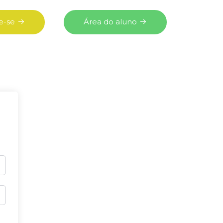
e-se
Área do aluno