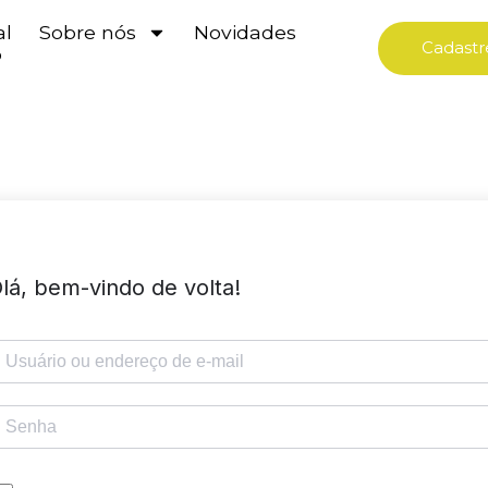
al
Sobre nós
Novidades
Cadastr
o
lá, bem-vindo de volta!