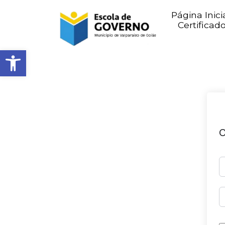
Página Inici
Certificad
Abrir barra de ferramentas
O