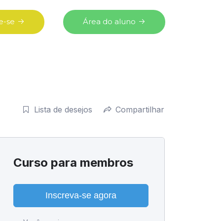
e-se
Área do aluno
Lista de desejos
Compartilhar
Curso para membros
Inscreva-se agora