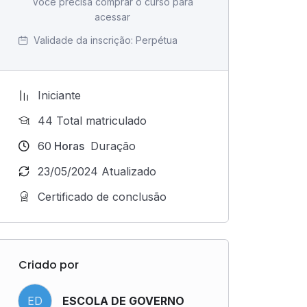
Você precisa comprar o curso para
acessar
Validade da inscrição:
Perpétua
Iniciante
44 Total matriculado
60
Horas
Duração
23/05/2024 Atualizado
Certificado de conclusão
Criado por
ED
ESCOLA DE GOVERNO