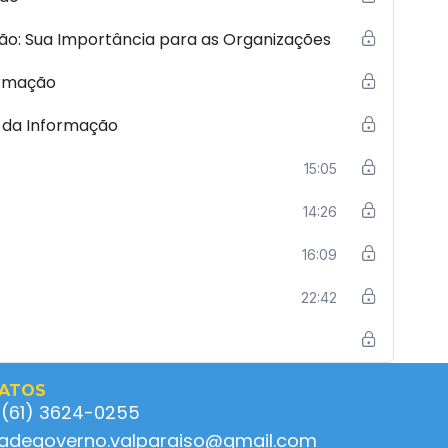
o: Sua Importância para as Organizações
ormação
 da Informação
15:05
14:26
16:09
22:42
ATOS
 (61) 3624-0255
ladegoverno.valparaiso@gmail.com