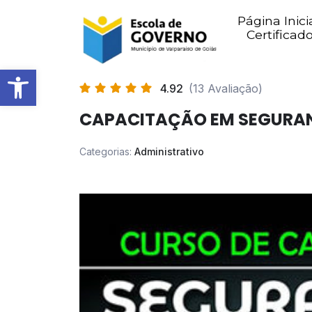
Página Inici
Certificad
Abrir barra de ferramentas
4.92
(13 Avaliação)
CAPACITAÇÃO EM SEGURA
Categorias:
Administrativo