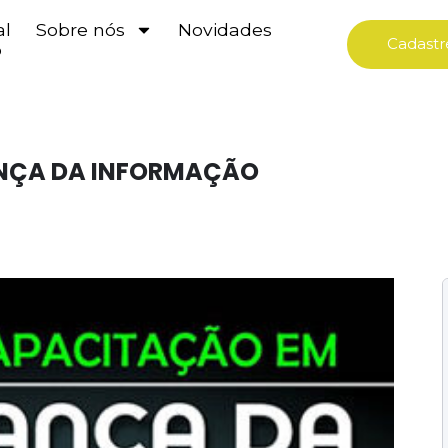
al
Sobre nós
Novidades
Cadastr
o
NÇA DA INFORMAÇÃO