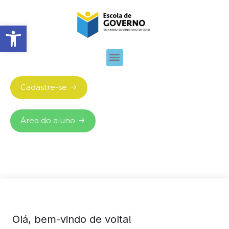
Abrir barra de ferramentas
Cadastre-se
Área do aluno
Olá, bem-vindo de volta!