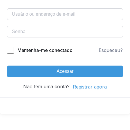
Mantenha-me conectado
Esqueceu?
Acessar
Não tem uma conta?
Registrar agora