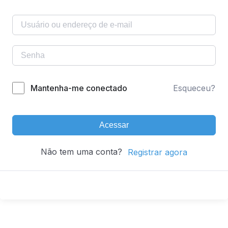
Mantenha-me conectado
Esqueceu?
Acessar
Não tem uma conta?
Registrar agora