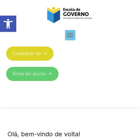
Abrir barra de ferramentas
Cadastre-se
Área do aluno
Olá, bem-vindo de volta!