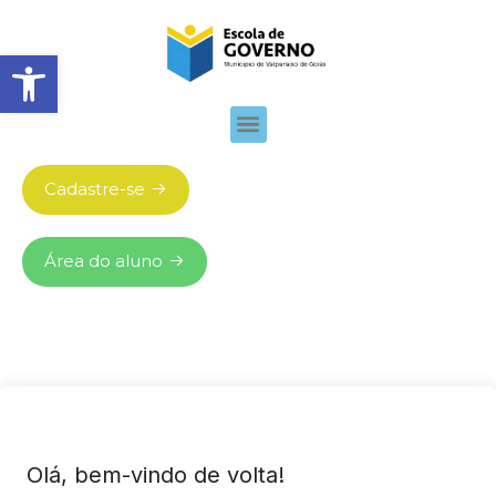
Abrir barra de ferramentas
Cadastre-se
Área do aluno
Olá, bem-vindo de volta!