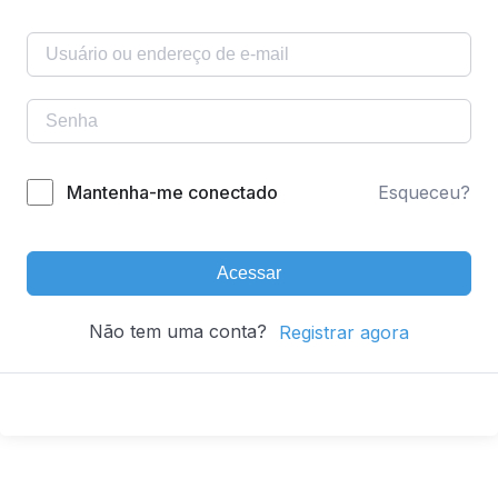
Mantenha-me conectado
Esqueceu?
Acessar
Não tem uma conta?
Registrar agora