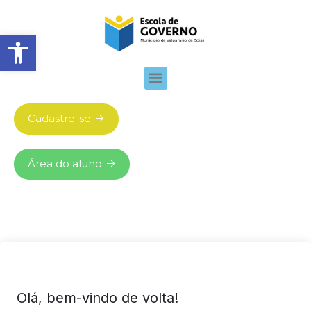
Abrir barra de ferramentas
Cadastre-se
Área do aluno
Olá, bem-vindo de volta!