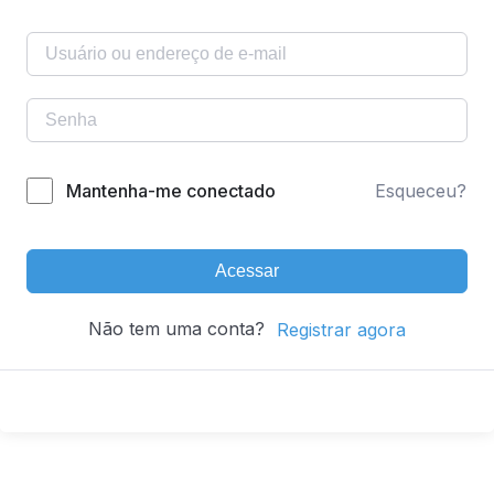
Mantenha-me conectado
Esqueceu?
Acessar
Não tem uma conta?
Registrar agora