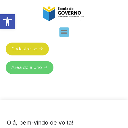
Abrir barra de ferramentas
Cadastre-se
Área do aluno
Olá, bem-vindo de volta!