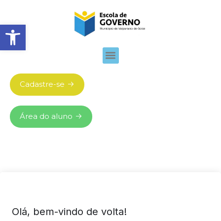
Abrir barra de ferramentas
Cadastre-se
Área do aluno
Olá, bem-vindo de volta!