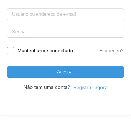
Mantenha-me conectado
Esqueceu?
Acessar
Não tem uma conta?
Registrar agora