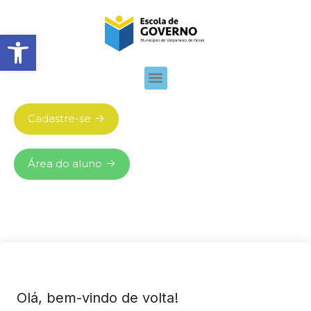
Abrir barra de ferramentas
Cadastre-se
Área do aluno
Olá, bem-vindo de volta!