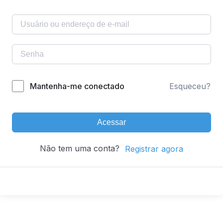
Mantenha-me conectado
Esqueceu?
Acessar
Não tem uma conta?
Registrar agora