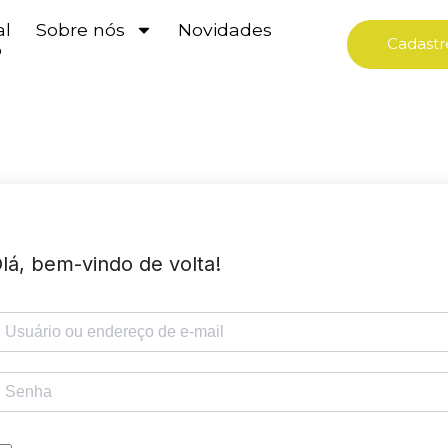
al
Sobre nós
Novidades
Cadastr
o
lá, bem-vindo de volta!