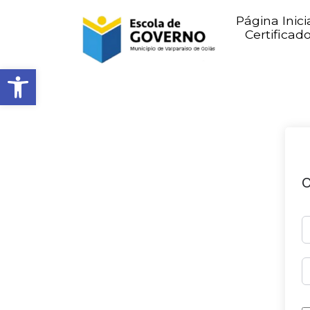
Página Inici
Certificad
Abrir barra de ferramentas
O