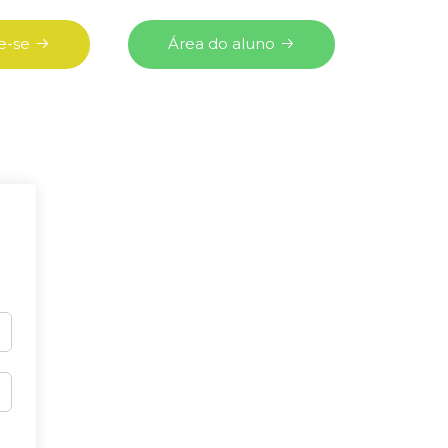
e-se
Área do aluno