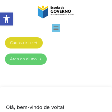
Abrir barra de ferramentas
Cadastre-se
Área do aluno
Olá, bem-vindo de volta!