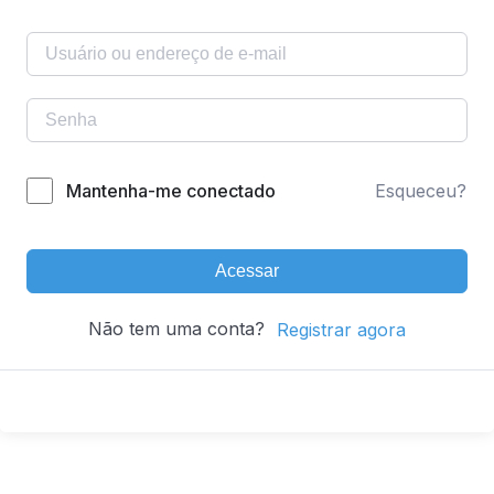
Mantenha-me conectado
Esqueceu?
Acessar
Não tem uma conta?
Registrar agora