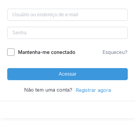
Mantenha-me conectado
Esqueceu?
Acessar
Não tem uma conta?
Registrar agora