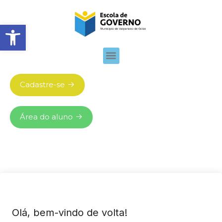
Abrir barra de ferramentas
Cadastre-se
Área do aluno
Olá, bem-vindo de volta!