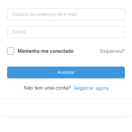
Mantenha-me conectado
Esqueceu?
Acessar
Não tem uma conta?
Registrar agora