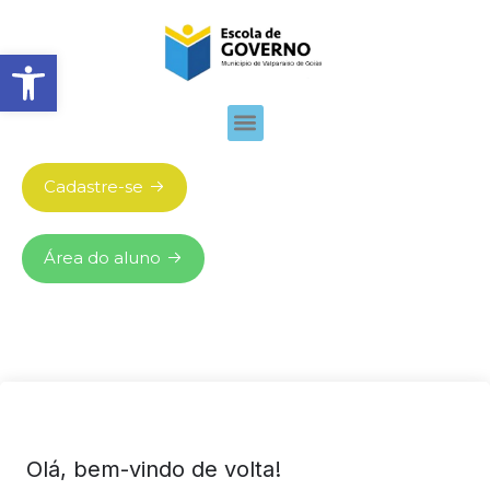
Abrir barra de ferramentas
Cadastre-se
Área do aluno
Olá, bem-vindo de volta!